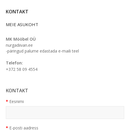
KONTAKT
MEIE ASUKOHT
MK Mööbel OÜ
nurgadiivan.ee
-päringud palume edastada e-maili teel
Telefon:
+372 58 09 4554
KONTAKT
Eesnimi
E-posti aadress