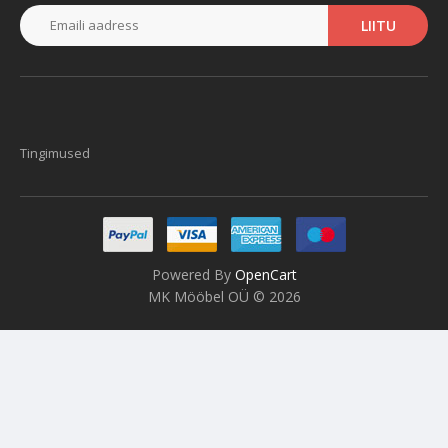
LIITU
Tingimused
Powered By
OpenCart
MK Mööbel OÜ © 2026