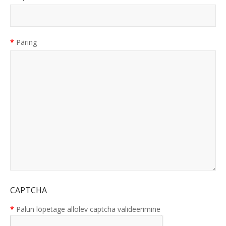
Päring
CAPTCHA
Palun lõpetage allolev captcha valideerimine