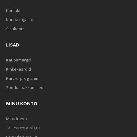
Kontakt
Kauba tagastus
Sisukaart
LISAD
Kaubamärgid
Kinkekaardid
Partnerprogramm
Sooduspakkumised
MINU KONTO
Minu konto
Tellimuste ajalugu