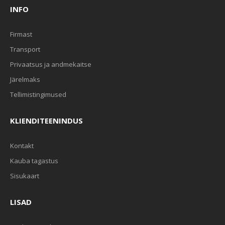
INFO
Firmast
Transport
Privaatsus ja andmekaitse
Järelmaks
Tellimistingimused
KLIENDITEENINDUS
Kontakt
Kauba tagastus
Sisukaart
LISAD