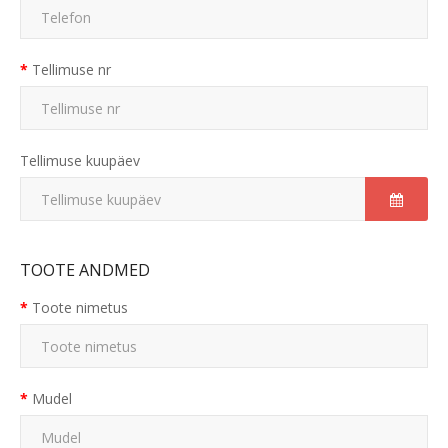
Tellimuse nr
Tellimuse kuupäev
TOOTE ANDMED
Toote nimetus
Mudel