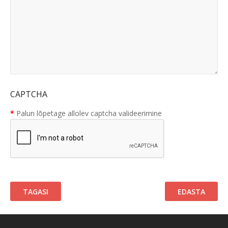
CAPTCHA
Palun lõpetage allolev captcha valideerimine
TAGASI