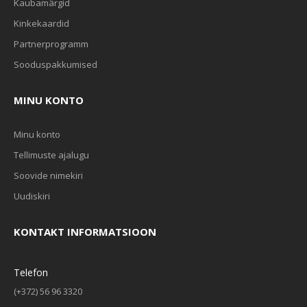
Kaubamärgid
Kinkekaardid
Partnerprogramm
Sooduspakkumised
MINU KONTO
Minu konto
Tellimuste ajalugu
Soovide nimekiri
Uudiskiri
KONTAKT INFORMATSIOON
Telefon
(+372) 56 96 3320