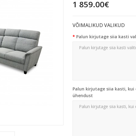
1 859.00€
VÕIMALIKUD VALIKUD
Palun kirjutage siia kasti v
Palun kirjutage siia kasti, ku
ühendust