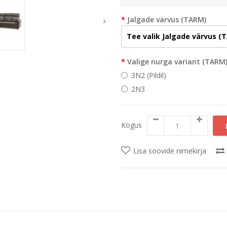
Jalgade värvus (TARM)
Tee valik Jalgade värvus (
Valige nurga variant (TARM
3N2 (Pildil)
2N3
Kogus
Lisa soovide nimekirja