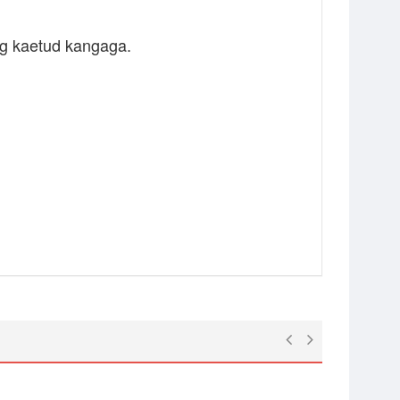
ng
kaetud kangaga.