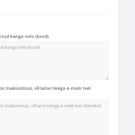
alitud kanga nimi (kood)
i on lisaküsimusi, võtame teiega e-maili teel