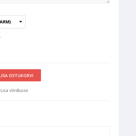
TARM)
)
Lisa võrdlusse