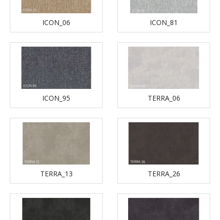
ICON_06
ICON_81
ICON_95
TERRA_06
TERRA_13
TERRA_26