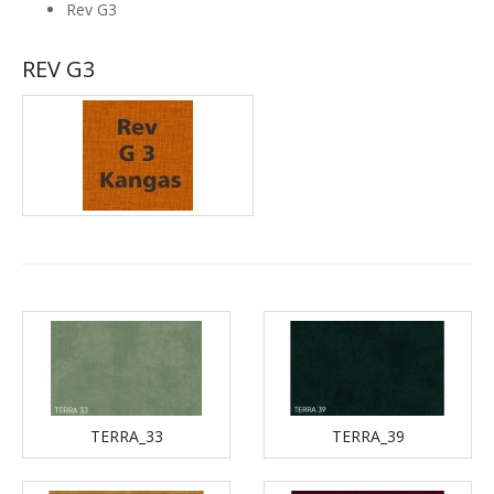
Rev G3
REV G3
TERRA_33
TERRA_39