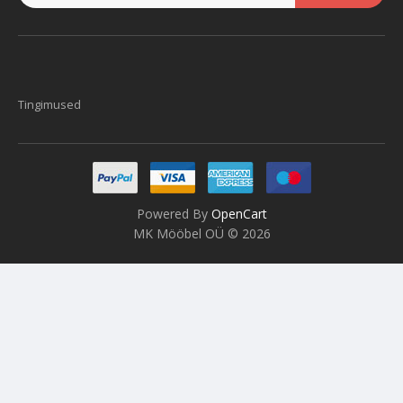
Tingimused
Powered By
OpenCart
MK Mööbel OÜ © 2026