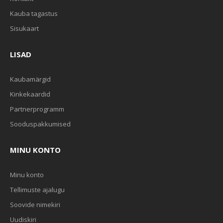
Kauba tagastus
Sisukaart
LISAD
Kaubamärgid
Kinkekaardid
Partnerprogramm
Sooduspakkumised
MINU KONTO
Minu konto
Tellimuste ajalugu
Soovide nimekiri
Uudiskiri