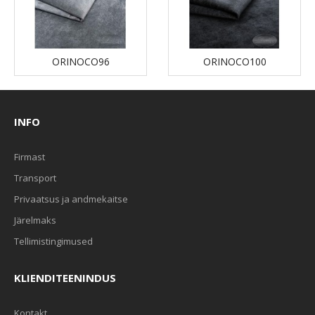
ORINOCO96
ORINOCO100
INFO
Firmast
Transport
Privaatsus ja andmekaitse
Järelmaks
Tellimistingimused
KLIENDITEENINDUS
Kontakt